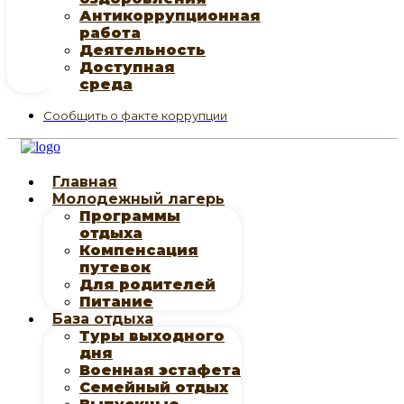
Антикоррупционная
работа
Деятельность
Доступная
среда
Сообщить о факте коррупции
Главная
Молодежный лагерь
Программы
отдыха
Компенсация
путевок
Для родителей
Питание
База отдыха
Туры выходного
дня
Военная эстафета
Семейный отдых