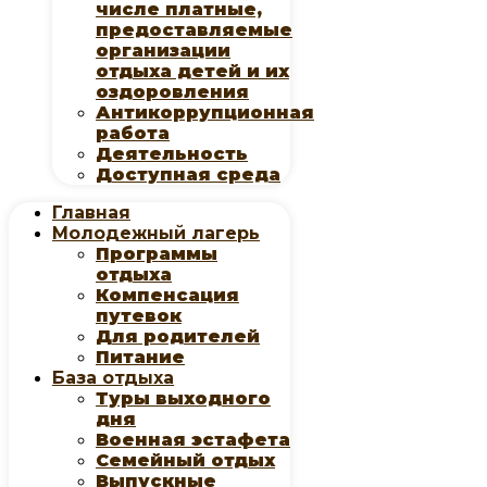
числе платные,
предоставляемые
организации
отдыха детей и их
оздоровления
Антикоррупционная
работа
Деятельность
Доступная среда
Главная
Молодежный лагерь
Программы
отдыха
Компенсация
путевок
Для родителей
Питание
База отдыха
Туры выходного
дня
Военная эстафета
Семейный отдых
Выпускные