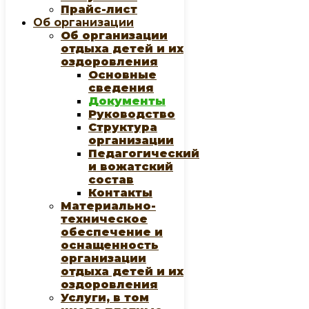
Прайс-лист
Об организации
Об организации
отдыха детей и их
оздоровления
Основные
сведения
Документы
Руководство
Структура
организации
Педагогический
и вожатский
состав
Контакты
Материально-
техническое
обеспечение и
оснащенность
организации
отдыха детей и их
оздоровления
Услуги, в том