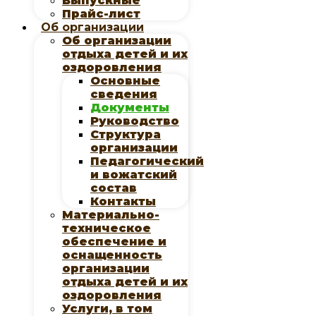
Выпускные
Прайс-лист
Об организации
Об организации
отдыха детей и их
оздоровления
Основные
сведения
Документы
Руководство
Структура
организации
Педагогический
и вожатский
состав
Контакты
Материально-
техническое
обеспечение и
оснащенность
организации
отдыха детей и их
оздоровления
Услуги, в том